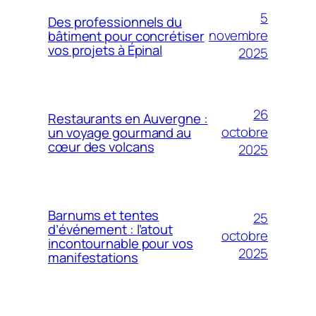
5
Des professionnels du
novembre
bâtiment pour concrétiser
vos projets à Épinal
2025
26
Restaurants en Auvergne :
octobre
un voyage gourmand au
cœur des volcans
2025
Barnums et tentes
25
d’événement : l’atout
octobre
incontournable pour vos
2025
manifestations