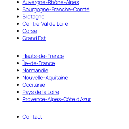
Auvergne-Rhône-Alpes
Bourgogne-Franche-Comté
Bretagne
Centre-Val de Loire
Corse
Grand Est
Hauts-de-France
Île-de-France
Normandie
Nouvelle-Aquitaine
Occitanie
Pays de la Loire
Provence-Alpes-Côte d’Azur
Contact