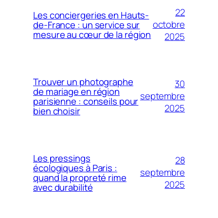
22
Les conciergeries en Hauts-
octobre
de-France : un service sur
mesure au cœur de la région
2025
Trouver un photographe
30
de mariage en région
septembre
parisienne : conseils pour
2025
bien choisir
Les pressings
28
écologiques à Paris :
septembre
quand la propreté rime
2025
avec durabilité