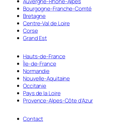
Auvergne-Rhône-Alpes
Bourgogne-Franche-Comté
Bretagne
Centre-Val de Loire
Corse
Grand Est
Hauts-de-France
Île-de-France
Normandie
Nouvelle-Aquitaine
Occitanie
Pays de la Loire
Provence-Alpes-Côte d’Azur
Contact