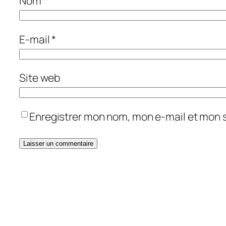
Nom
*
E-mail
*
Site web
Enregistrer mon nom, mon e-mail et mon 