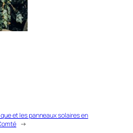
ique et les panneaux solaires en
Comté
→