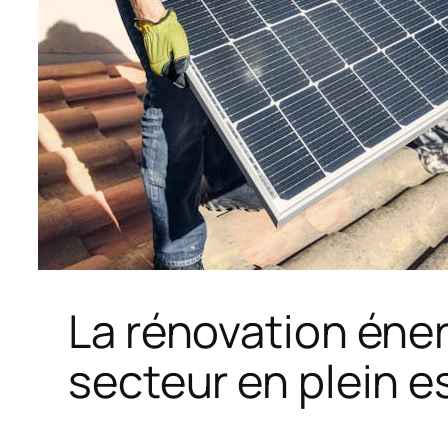
La rénovation éne
secteur en plein e