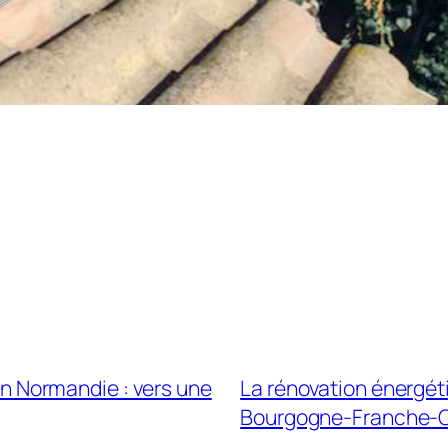
en Normandie : vers une
La rénovation énergét
Bourgogne-Franche-