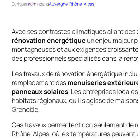
Écrit par
admin
dans
Auvergne-Rhône-Alpes
Avec ses contrastes climatiques allant des 
rénovation énergétique
un enjeu majeur po
montagneuses et aux exigences croissantes 
des professionnels spécialisés dans la réno
Les travaux de rénovation énergétique inclue
remplacement des
menuiseries extérieur
panneaux solaires
. Les entreprises locale
habitats régionaux, qu’il s’agisse de maison
Grenoble.
Ces travaux permettent non seulement de réd
Rhône-Alpes, où les températures peuvent chu