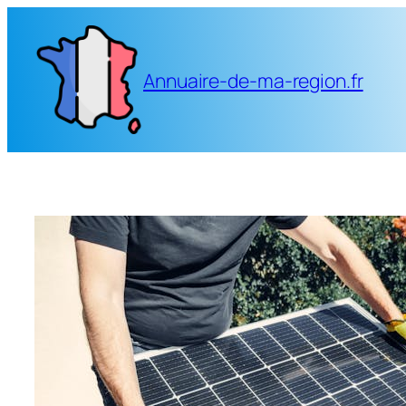
Aller
au
contenu
Annuaire-de-ma-region.fr