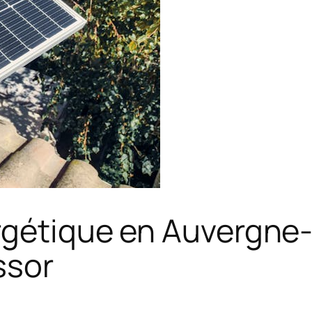
rgétique en Auvergne
ssor