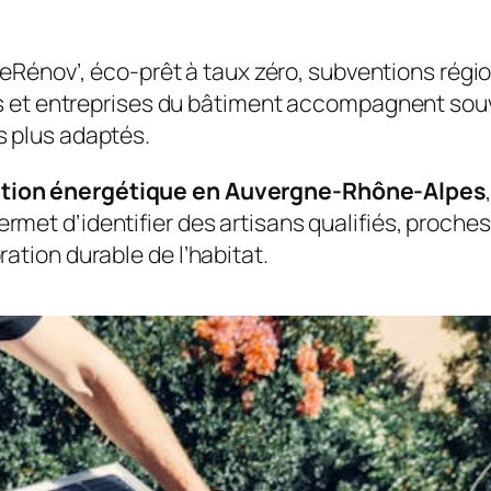
Rénov’, éco-prêt à taux zéro, subventions rég
isans et entreprises du bâtiment accompagnent so
s plus adaptés.
vation énergétique en Auvergne-Rhône-Alpes
ermet d’identifier des artisans qualifiés, proche
ration durable de l’habitat.