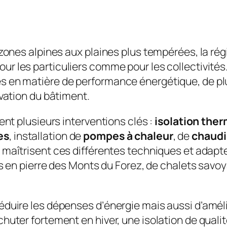
zones alpines aux plaines plus tempérées, la ré
ur les particuliers comme pour les collectivités
en matière de performance énergétique, de plus
vation du bâtiment.
nt plusieurs interventions clés :
isolation the
es
, installation de
pompes à chaleur
, de
chaudi
s maîtrisent ces différentes techniques et adapte
s en pierre des Monts du Forez, de chalets savoy
uire les dépenses d’énergie mais aussi d’amélio
ter fortement en hiver, une isolation de qualité 