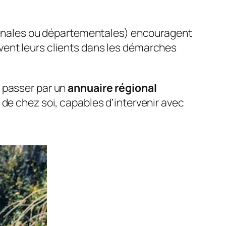
ionales ou départementales) encouragent
uvent leurs clients dans les démarches
, passer par un
annuaire régional
s de chez soi, capables d’intervenir avec